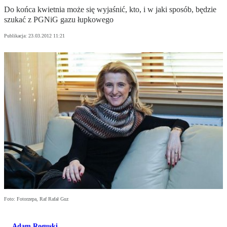
Do końca kwietnia może się wyjaśnić, kto, i w jaki sposób, będzie
szukać z PGNiG gazu łupkowego
Publikacja:
23.03.2012 11:21
Foto: Fotorzepa, Raf Rafał Guz
Adam Roguski