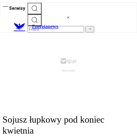
Serwisy
E
nergianews
Sojusz łupkowy pod koniec
kwietnia