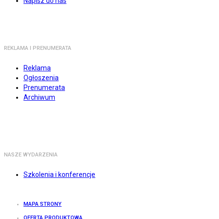
Napisz do nas
REKLAMA I PRENUMERATA
Reklama
Ogłoszenia
Prenumerata
Archiwum
NASZE WYDARZENIA
Szkolenia i konferencje
MAPA STRONY
OFERTA PRODUKTOWA