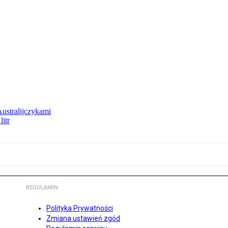
Australijczykami
litr
REGULAMIN
Polityka Prywatności
Zmiana ustawień zgód