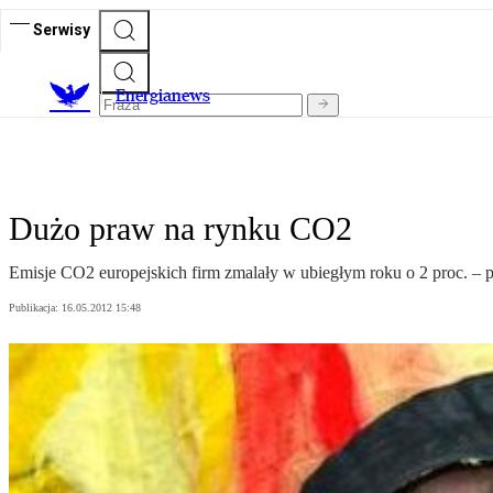
Serwisy
E
nergianews
Dużo praw na rynku CO2
Emisje CO2 europejskich firm zmalały w ubiegłym roku o 2 proc. – 
Publikacja:
16.05.2012 15:48