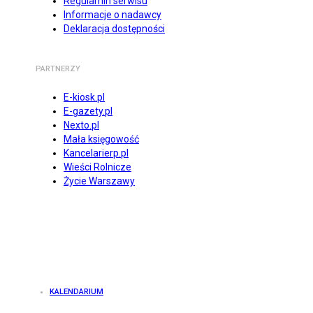
Regulamin serwisu
Informacje o nadawcy
Deklaracja dostępności
PARTNERZY
E-kiosk.pl
E-gazety.pl
Nexto.pl
Mała księgowość
Kancelarierp.pl
Wieści Rolnicze
Życie Warszawy
KALENDARIUM