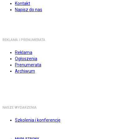
Kontakt
Napisz do nas
REKLAMA I PRENUMERATA
Reklama
Ogłoszenia
Prenumerata
Archiwum
NASZE WYDARZENIA
Szkolenia i konferencje
MAPA STRONY