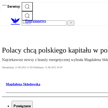
Serwisy
E
nergianews
Polacy chcą polskiego kapitału w po
Najciekawsze newsy z branży energetycznej wybrała Magdalena Sk
Aktualizacja:
11.06.2012 11:03
Publikacja:
11.06.2012 10:59
Magdalena Skłodowska
Powiązane