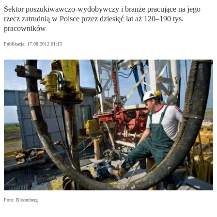
Sektor poszukiwawczo-wydobywczy i branże pracujące na jego
rzecz zatrudnią w Polsce przez dziesięć lat aż 120–190 tys.
pracowników
Publikacja:
17.08.2012 01:13
Foto: Bloomberg