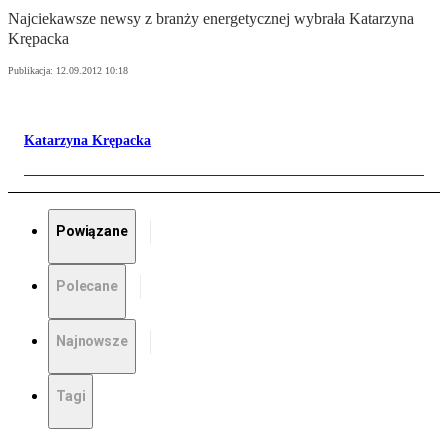
Najciekawsze newsy z branży energetycznej wybrała Katarzyna
Krępacka
Publikacja:
12.09.2012 10:18
Katarzyna Krępacka
Powiązane
Polecane
Najnowsze
Tagi