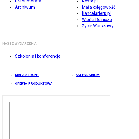
Prenumerata
Nexto.pl
Archiwum
Mała księgowość
Kancelarierp.pl
Wieści Rolnicze
Życie Warszawy
NASZE WYDARZENIA
Szkolenia i konferencje
MAPA STRONY
KALENDARIUM
OFERTA PRODUKTOWA