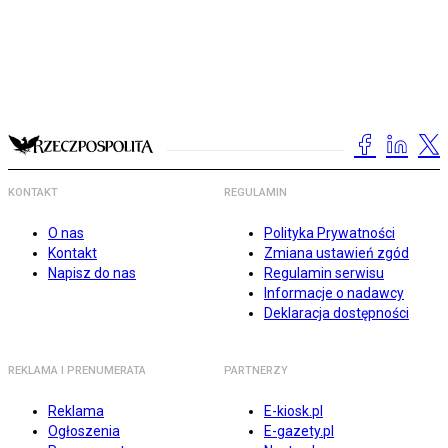
KONTAKT
REGULAMIN
O nas
Polityka Prywatności
Kontakt
Zmiana ustawień zgód
Napisz do nas
Regulamin serwisu
Informacje o nadawcy
Deklaracja dostępności
REKLAMA I PRENUMERATA
PARTNERZY
Reklama
E-kiosk.pl
Ogłoszenia
E-gazety.pl