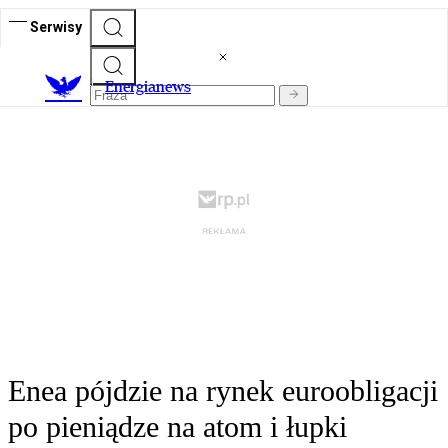
Serwisy
E
nergianews
Enea pójdzie na rynek euroobligacji
po pieniądze na atom i łupki