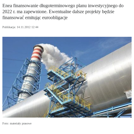
Enea finansowanie długoterminowego planu inwestycyjnego do
2022 r. ma zapewnione. Ewentualne dalsze projekty będzie
finansować emitując euroobligacje
Publikacja:
14.11.2012 12:44
Foto: materiały prasowe