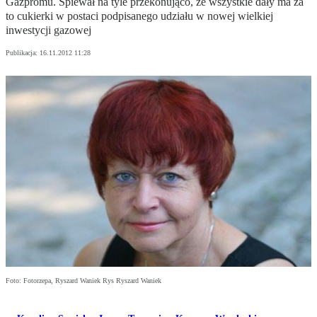
Gazpromu. Śpiewał na tyle przekonująco, że wszystkie dały ma za
to cukierki w postaci podpisanego udziału w nowej wielkiej
inwestycji gazowej
Publikacja:
16.11.2012 11:28
Foto: Fotorzepa, Ryszard Waniek Rys Ryszard Waniek