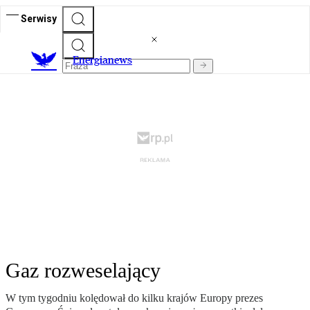
Serwisy
E
nergianews
Gaz rozweselający
W tym tygodniu kolędował do kilku krajów Europy prezes