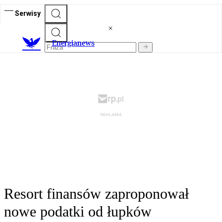
Serwisy
E
nergianews
Resort finansów zaproponował
nowe podatki od łupków