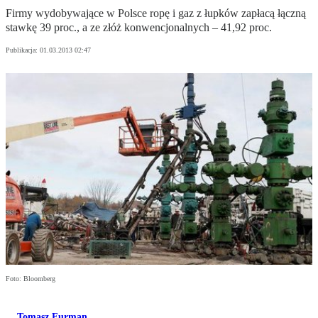
Firmy wydobywające w Polsce ropę i gaz z łupków zapłacą łączną
stawkę 39 proc., a ze złóż konwencjonalnych – 41,92 proc.
Publikacja:
01.03.2013 02:47
Foto: Bloomberg
Tomasz Furman