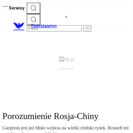
Serwisy
E
nergianews
Porozumienie Rosja-Chiny
Gazprom jest już bliski wejścia na wielki chiński rynek. Rosneft też