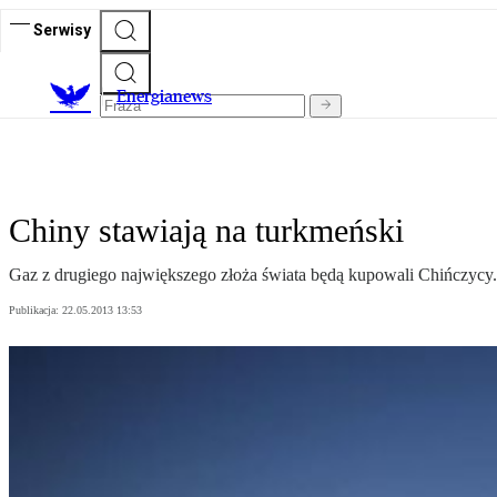
Serwisy
E
nergianews
Chiny stawiają na turkmeński
Gaz z drugiego największego złoża świata będą kupowali Chińczycy
Publikacja:
22.05.2013 13:53