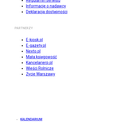
Regulamin serwisu
Informacje o nadawcy
Deklaracja dostępności
PARTNERZY
E-kiosk.pl
E-gazety.pl
Nexto.pl
Mała księgowość
Kancelarierp.pl
Wieści Rolnicze
Życie Warszawy
KALENDARIUM