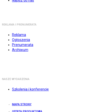
Napisz do nas
REKLAMA I PRENUMERATA
Reklama
Ogłoszenia
Prenumerata
Archiwum
NASZE WYDARZENIA
Szkolenia i konferencje
MAPA STRONY
OFERTA PRODUKTOWA