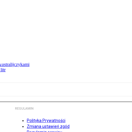
Australijczykami
litr
REGULAMIN
Polityka Prywatności
Zmiana ustawień zgód