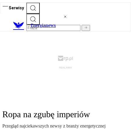
Serwisy
E
nergianews
Ropa na zgubę imperiów
Przegląd najciekawszych newsy z branży energetycznej