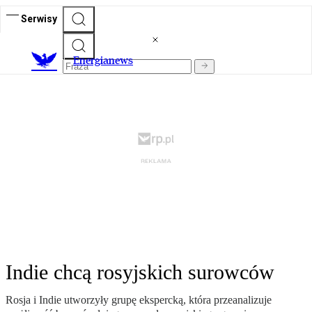
Serwisy
E
nergianews
Indie chcą rosyjskich surowców
Rosja i Indie utworzyły grupę ekspercką, która przeanalizuje