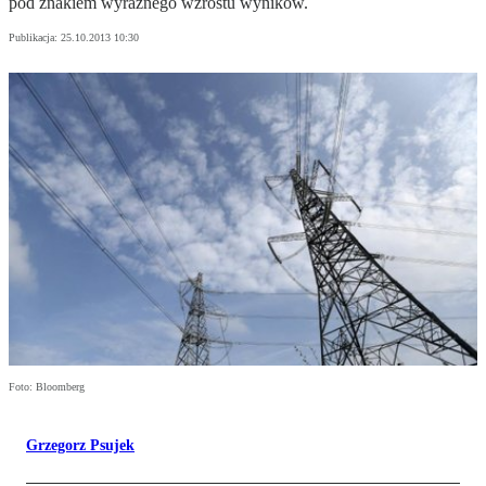
pod znakiem wyraźnego wzrostu wyników.
Publikacja:
25.10.2013 10:30
Foto: Bloomberg
Grzegorz Psujek