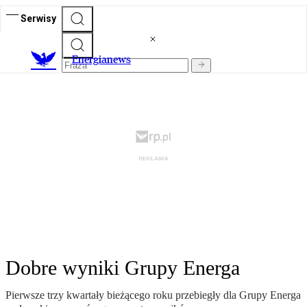
Serwisy
E
nergianews
Dobre wyniki Grupy Energa
Pierwsze trzy kwartały bieżącego roku przebiegły dla Grupy Energa