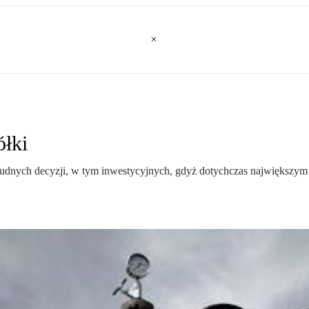
ółki
nych decyzji, w tym inwestycyjnych, gdyż dotychczas największym grz