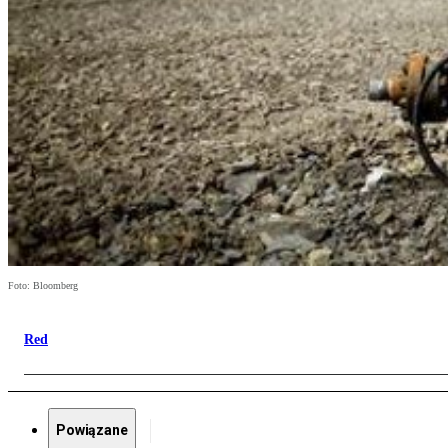
Foto: Bloomberg
Red
Powiązane