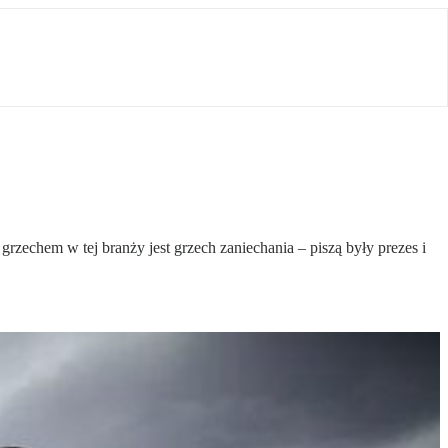
echem w tej branży jest grzech zaniechania – piszą były prezes i