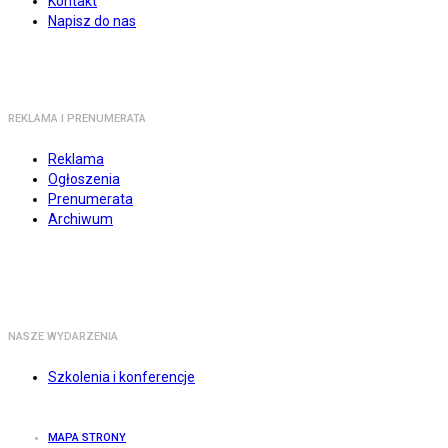
Kontakt
Napisz do nas
REKLAMA I PRENUMERATA
Reklama
Ogłoszenia
Prenumerata
Archiwum
NASZE WYDARZENIA
Szkolenia i konferencje
MAPA STRONY