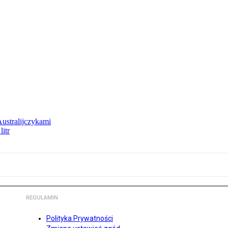
Australijczykami
litr
REGULAMIN
Polityka Prywatności