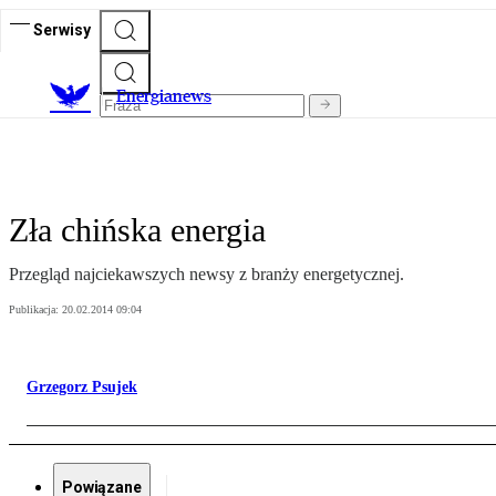
Serwisy
E
nergianews
Zła chińska energia
Przegląd najciekawszych newsy z branży energetycznej.
Publikacja:
20.02.2014 09:04
Grzegorz Psujek
Powiązane