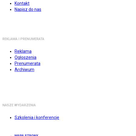
Kontakt
Napisz do nas
REKLAMA I PRENUMERATA
Reklama
Ogłoszenia
Prenumerata
Archiwum
NASZE WYDARZENIA
Szkolenia i konferencje
MAPA STRONY