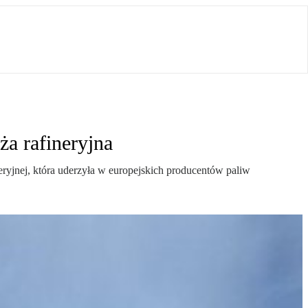
a rafineryjna
ryjnej, która uderzyła w europejskich producentów paliw