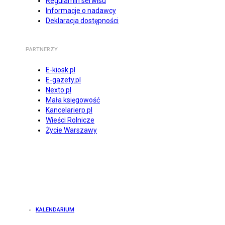
Regulamin serwisu
Informacje o nadawcy
Deklaracja dostępności
PARTNERZY
E-kiosk.pl
E-gazety.pl
Nexto.pl
Mała księgowość
Kancelarierp.pl
Wieści Rolnicze
Życie Warszawy
KALENDARIUM