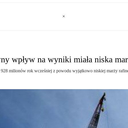
ny wpływ na wyniki miała niska marż
 928 milionów rok wcześniej z powodu wyjątkowo niskiej marży rafine