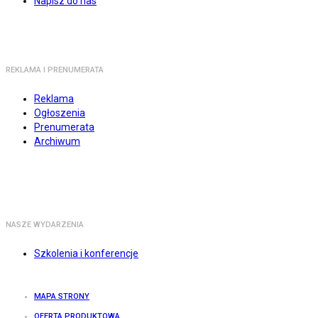
Napisz do nas
REKLAMA I PRENUMERATA
Reklama
Ogłoszenia
Prenumerata
Archiwum
NASZE WYDARZENIA
Szkolenia i konferencje
MAPA STRONY
OFERTA PRODUKTOWA