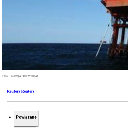
Foto: Fotorzepa/Piotr Wittman
Reuters Reuters
Powiązane