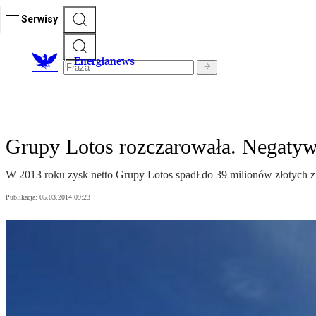
Serwisy
E
nergianews
Grupy Lotos rozczarowała. Negatyw
W 2013 roku zysk netto Grupy Lotos spadł do 39 milionów złotych z
Publikacja:
05.03.2014 09:23