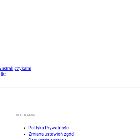
Australijczykami
litr
REGULAMIN
Polityka Prywatności
Zmiana ustawień zgód