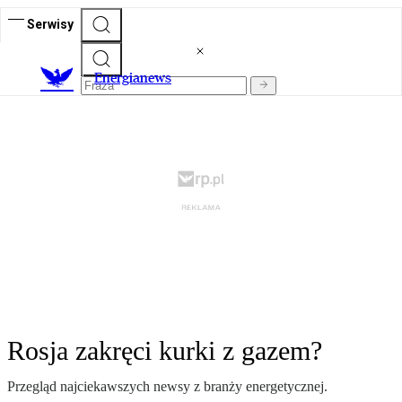
Serwisy
E
nergianews
Rosja zakręci kurki z gazem?
Przegląd najciekawszych newsy z branży energetycznej.