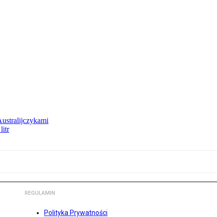
Australijczykami
litr
REGULAMIN
Polityka Prywatności