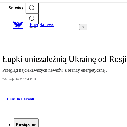
Serwisy
E
nergianews
Łupki uniezależnią Ukrainę od Rosji
Przegląd najciekawszych newsów z branży energetycznej.
Publikacja:
18.03.2014 12:11
Urszula Lesman
Powiązane