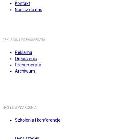
Kontakt
Napisz do nas
REKLAMA I PRENUMERATA
Reklama
Ogłoszenia
Prenumerata
Archiwum
NASZE WYDARZENIA
Szkolenia i konferencje
MAPA STRONY