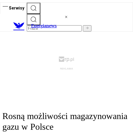
Serwisy
E
nergianews
Rosną możliwości magazynowania
gazu w Polsce