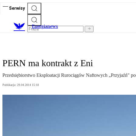
Serwisy
E
nergianews
PERN ma kontrakt z Eni
Przedsiębiorstwo Eksploatacji Rurociągów Naftowych „Przyjaźń" p
Publikacja:
29.04.2014 15:18