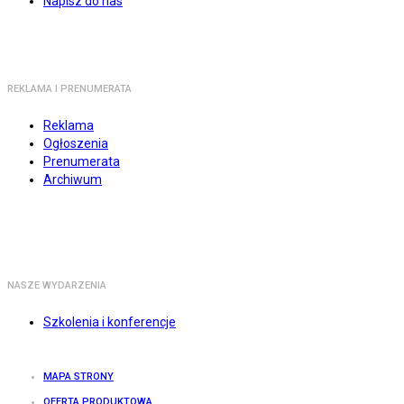
Napisz do nas
REKLAMA I PRENUMERATA
Reklama
Ogłoszenia
Prenumerata
Archiwum
NASZE WYDARZENIA
Szkolenia i konferencje
MAPA STRONY
OFERTA PRODUKTOWA