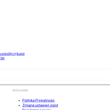
Australijczykami
litr
REGULAMIN
Polityka Prywatności
Zmiana ustawień zgód