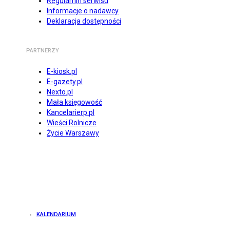
Regulamin serwisu
Informacje o nadawcy
Deklaracja dostępności
PARTNERZY
E-kiosk.pl
E-gazety.pl
Nexto.pl
Mała księgowość
Kancelarierp.pl
Wieści Rolnicze
Życie Warszawy
KALENDARIUM