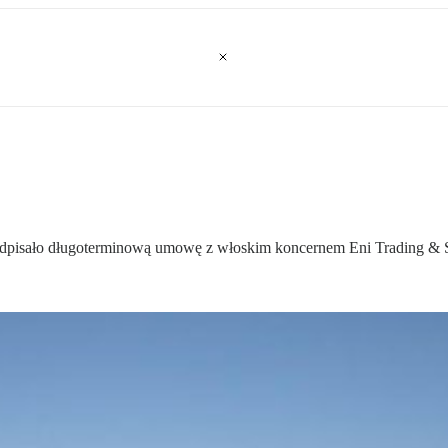
odpisało długoterminową umowę z włoskim koncernem Eni Trading & 