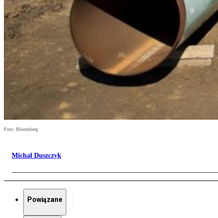
Foto: Bloomberg
Michał Duszczyk
Powiązane