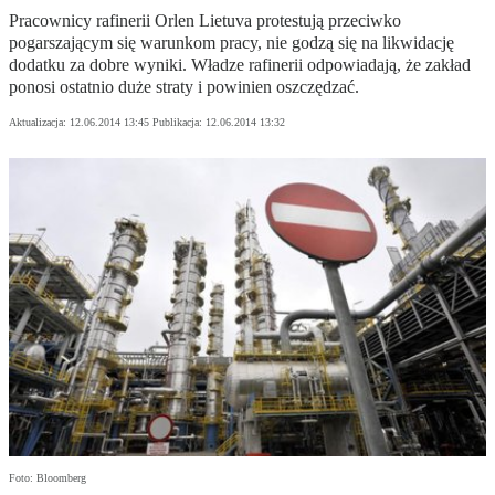
Pracownicy rafinerii Orlen Lietuva protestują przeciwko
pogarszającym się warunkom pracy, nie godzą się na likwidację
dodatku za dobre wyniki. Władze rafinerii odpowiadają, że zakład
ponosi ostatnio duże straty i powinien oszczędzać.
Aktualizacja:
12.06.2014 13:45
Publikacja:
12.06.2014 13:32
Foto: Bloomberg