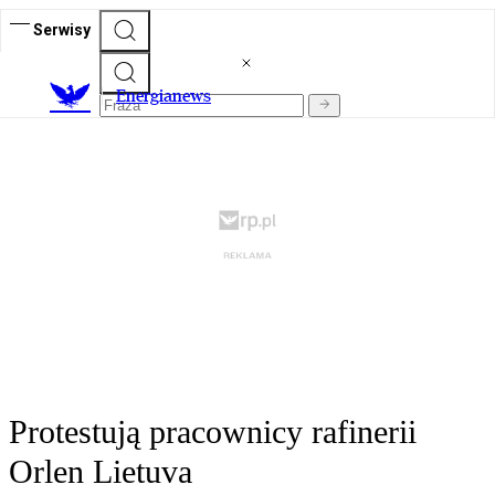
Serwisy
E
nergianews
Protestują pracownicy rafinerii
Orlen Lietuva