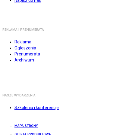
Napisz do nas
REKLAMA I PRENUMERATA
Reklama
Ogłoszenia
Prenumerata
Archiwum
NASZE WYDARZENIA
Szkolenia i konferencje
MAPA STRONY
OFERTA PRODUKTOWA