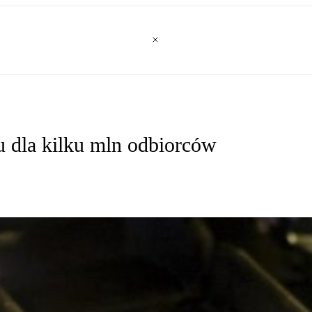
u dla kilku mln odbiorców