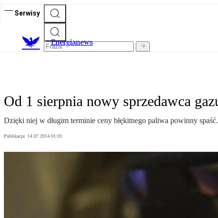
Serwisy
E
nergianews
Od 1 sierpnia nowy sprzedawca gaz
Dzięki niej w długim terminie ceny błękitnego paliwa powinny spaść.
Publikacja:
14.07.2014 01:01