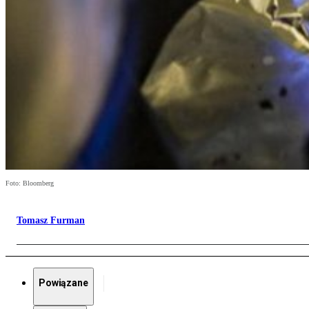
Foto: Bloomberg
Tomasz Furman
Powiązane