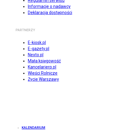
Regulamin serwisu
Informacje o nadawcy
Deklaracja dostępności
PARTNERZY
E-kiosk.pl
E-gazety.pl
Nexto.pl
Mała księgowość
Kancelarierp.pl
Wieści Rolnicze
Życie Warszawy
KALENDARIUM