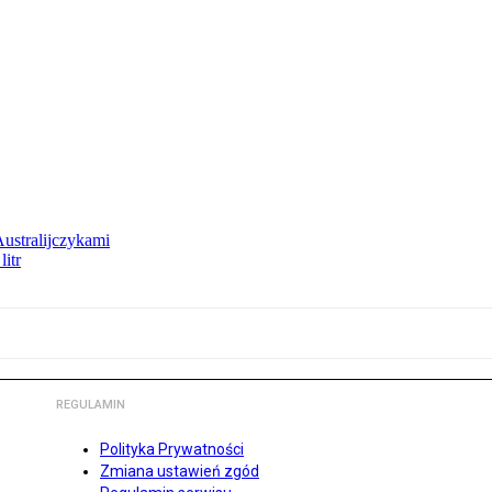
Australijczykami
litr
REGULAMIN
Polityka Prywatności
Zmiana ustawień zgód