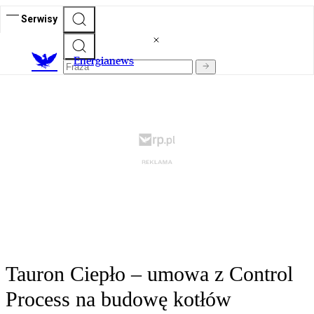
Serwisy
E
nergianews
Tauron Ciepło – umowa z Control
Process na budowę kotłów