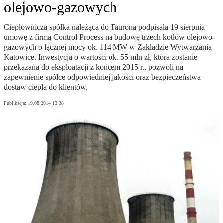
olejowo-gazowych
Ciepłownicza spółka należąca do Taurona podpisała 19 sierpnia
umowę z firmą Control Process na budowę trzech kotłów olejowo-
gazowych o łącznej mocy ok. 114 MW w Zakładzie Wytwarzania
Katowice. Inwestycja o wartości ok. 55 mln zł, która zostanie
przekazana do eksploatacji z końcem 2015 r., pozwoli na
zapewnienie spółce odpowiedniej jakości oraz bezpieczeństwa
dostaw ciepła do klientów.
Publikacja:
19.08.2014 13:38