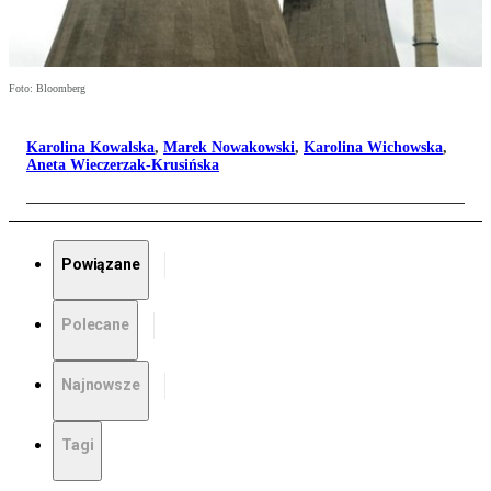
Foto: Bloomberg
Karolina Kowalska
,
Marek Nowakowski
,
Karolina Wichowska
,
Aneta Wieczerzak-Krusińska
Powiązane
Polecane
Najnowsze
Tagi