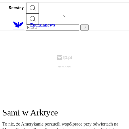
Serwisy
E
nergianews
Sami w Arktyce
To nic, że Amerykanie porzucili współprace przy odwiertach na