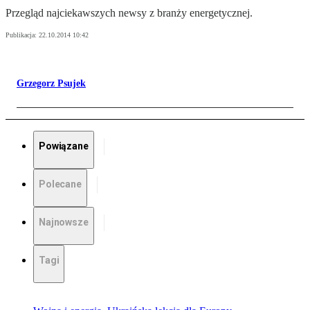
Przegląd najciekawszych newsy z branży energetycznej.
Publikacja:
22.10.2014 10:42
Grzegorz Psujek
Powiązane
Polecane
Najnowsze
Tagi