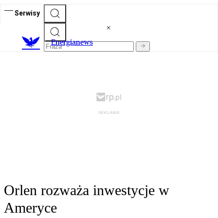
Serwisy
E
nergianews
Orlen rozważa inwestycje w
Ameryce