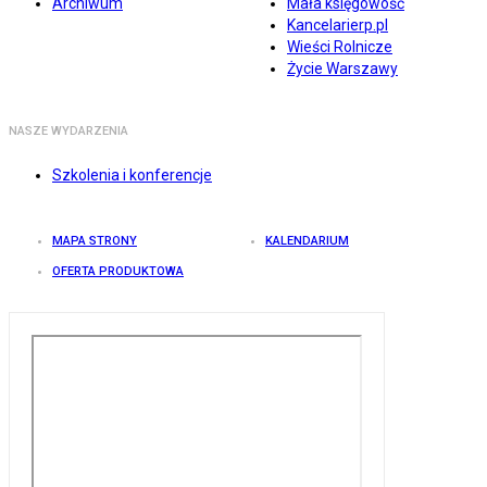
Archiwum
Mała księgowość
Kancelarierp.pl
Wieści Rolnicze
Życie Warszawy
NASZE WYDARZENIA
Szkolenia i konferencje
MAPA STRONY
KALENDARIUM
OFERTA PRODUKTOWA