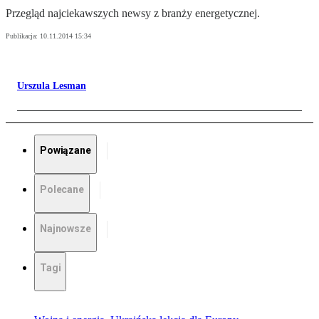
Przegląd najciekawszych newsy z branży energetycznej.
Publikacja:
10.11.2014 15:34
Urszula Lesman
Powiązane
Polecane
Najnowsze
Tagi