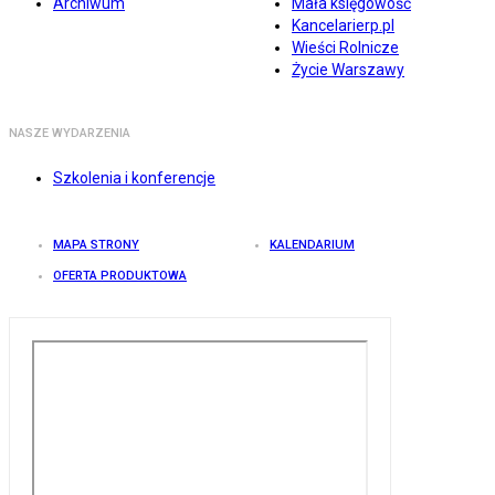
Archiwum
Mała księgowość
Kancelarierp.pl
Wieści Rolnicze
Życie Warszawy
NASZE WYDARZENIA
Szkolenia i konferencje
MAPA STRONY
KALENDARIUM
OFERTA PRODUKTOWA