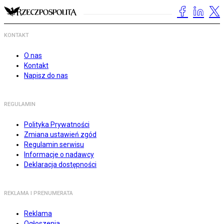
KONTAKT
O nas
Kontakt
Napisz do nas
REGULAMIN
Polityka Prywatności
Zmiana ustawień zgód
Regulamin serwisu
Informacje o nadawcy
Deklaracja dostępności
REKLAMA I PRENUMERATA
Reklama
Ogłoszenia