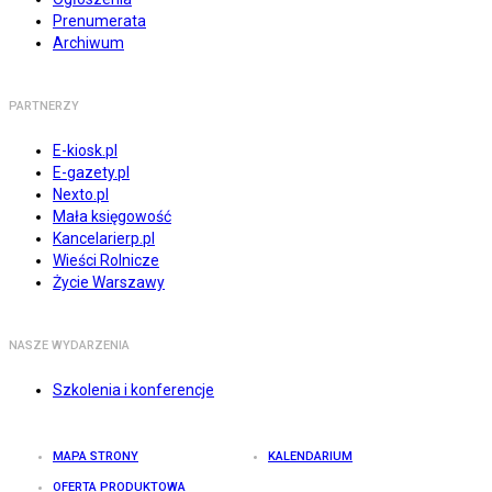
Prenumerata
Archiwum
PARTNERZY
E-kiosk.pl
E-gazety.pl
Nexto.pl
Mała księgowość
Kancelarierp.pl
Wieści Rolnicze
Życie Warszawy
NASZE WYDARZENIA
Szkolenia i konferencje
MAPA STRONY
KALENDARIUM
OFERTA PRODUKTOWA