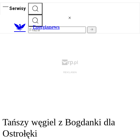
Serwisy
E
nergianews
Tańszy węgiel z Bogdanki dla
Ostrołęki