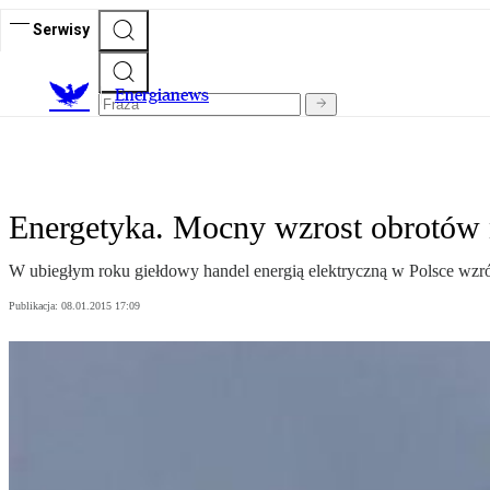
Serwisy
E
nergianews
Energetyka. Mocny wzrost obrotów
W ubiegłym roku giełdowy handel energią elektryczną w Polsce wzrós
Publikacja:
08.01.2015 17:09