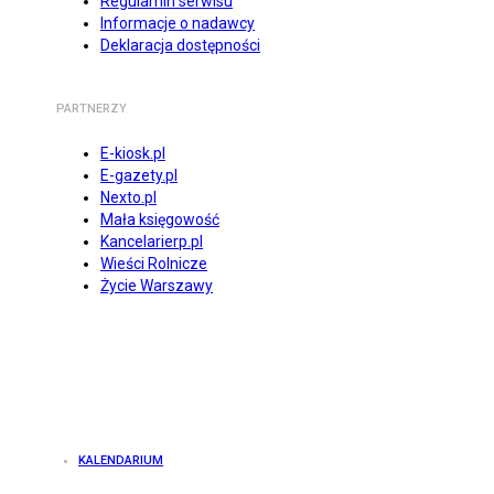
Regulamin serwisu
Informacje o nadawcy
Deklaracja dostępności
PARTNERZY
E-kiosk.pl
E-gazety.pl
Nexto.pl
Mała księgowość
Kancelarierp.pl
Wieści Rolnicze
Życie Warszawy
KALENDARIUM