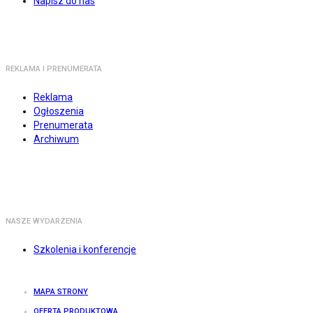
Napisz do nas
REKLAMA I PRENUMERATA
Reklama
Ogłoszenia
Prenumerata
Archiwum
NASZE WYDARZENIA
Szkolenia i konferencje
MAPA STRONY
OFERTA PRODUKTOWA