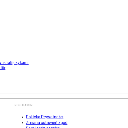
Australijczykami
litr
REGULAMIN
Polityka Prywatności
Zmiana ustawień zgód