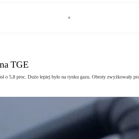
 na TGE
ł o 5,8 proc. Dużo lepiej było na rynku gazu. Obroty zwyżkowały pra