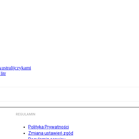
Australijczykami
litr
REGULAMIN
Polityka Prywatności
Zmiana ustawień zgód