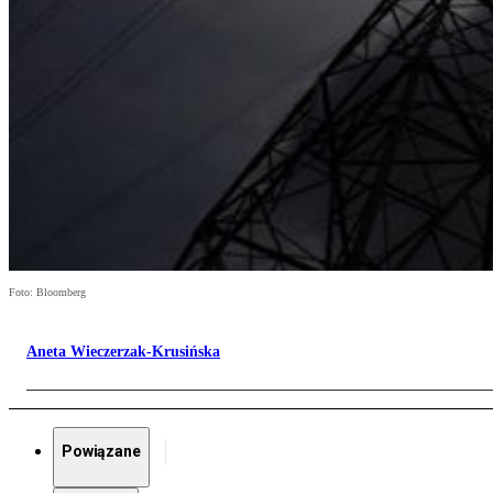
Foto: Bloomberg
Aneta Wieczerzak-Krusińska
Powiązane