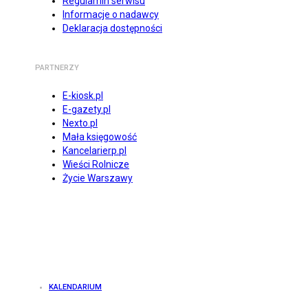
Regulamin serwisu
Informacje o nadawcy
Deklaracja dostępności
PARTNERZY
E-kiosk.pl
E-gazety.pl
Nexto.pl
Mała księgowość
Kancelarierp.pl
Wieści Rolnicze
Życie Warszawy
KALENDARIUM