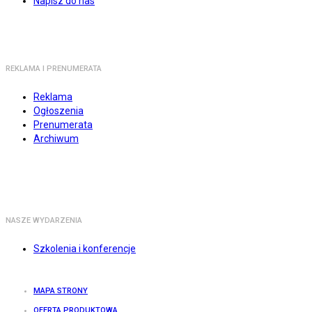
Napisz do nas
REKLAMA I PRENUMERATA
Reklama
Ogłoszenia
Prenumerata
Archiwum
NASZE WYDARZENIA
Szkolenia i konferencje
MAPA STRONY
OFERTA PRODUKTOWA