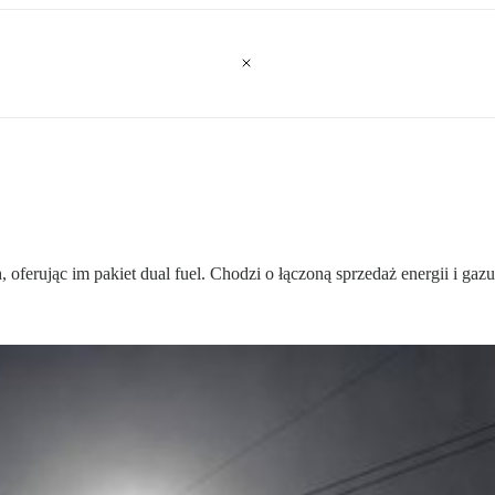
oferując im pakiet dual fuel. Chodzi o łączoną sprzedaż energii i g