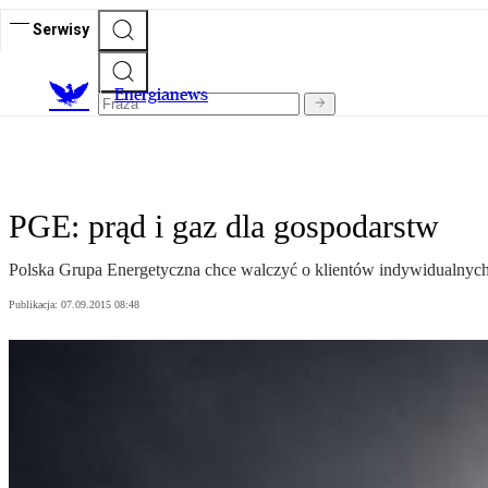
Serwisy
E
nergianews
PGE: prąd i gaz dla gospodarstw
Polska Grupa Energetyczna chce walczyć o klientów indywidualnych, 
Publikacja:
07.09.2015 08:48