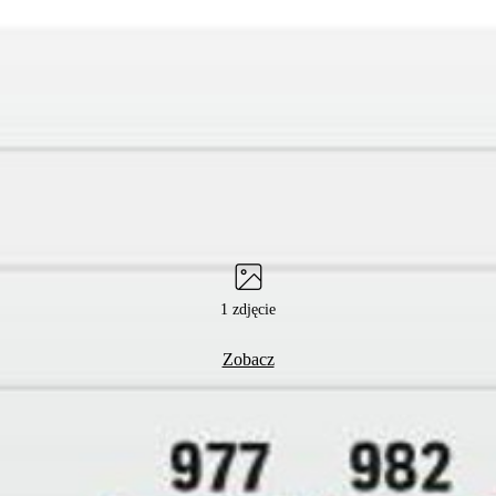
1 zdjęcie
Zobacz