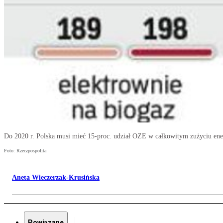
Do 2020 r. Polska musi mieć 15-proc. udział OZE w całkowitym zużyciu ener
Foto: Rzeczpospolita
Aneta Wieczerzak-Krusińska
Powiązane