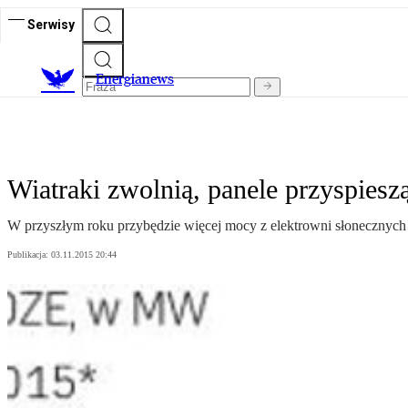
Serwisy
E
nergianews
Wiatraki zwolnią, panele przyspiesz
W przyszłym roku przybędzie więcej mocy z elektrowni słonecznych 
Publikacja:
03.11.2015 20:44