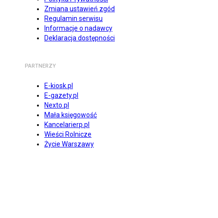
Zmiana ustawień zgód
Regulamin serwisu
Informacje o nadawcy
Deklaracja dostępności
PARTNERZY
E-kiosk.pl
E-gazety.pl
Nexto.pl
Mała księgowość
Kancelarierp.pl
Wieści Rolnicze
Życie Warszawy