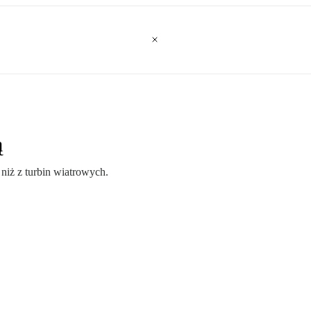
ą
niż z turbin wiatrowych.