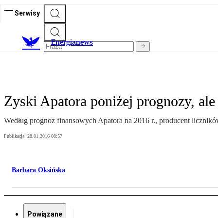
Serwisy
E
nergianews
Zyski Apatora poniżej prognozy, ale
Według prognoz finansowych Apatora na 2016 r., producent licznikó
Publikacja:
28.01.2016 08:57
Barbara Oksińska
Powiązane