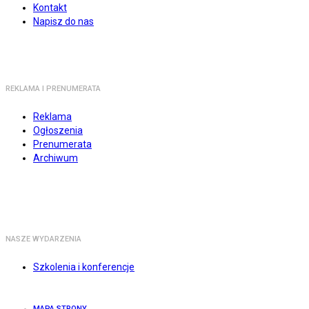
Kontakt
Napisz do nas
REKLAMA I PRENUMERATA
Reklama
Ogłoszenia
Prenumerata
Archiwum
NASZE WYDARZENIA
Szkolenia i konferencje
MAPA STRONY