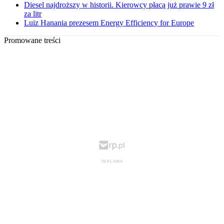
Diesel najdroższy w historii. Kierowcy płacą już prawie 9 zł
za litr
Luiz Hanania prezesem Energy Efficiency for Europe
Promowane treści