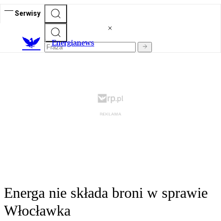
Serwisy
E
nergianews
Energa nie składa broni w sprawie
Włocławka