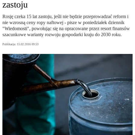
zastoju
Rosję czeka 15 lat zastoju, jeśli nie będzie przeprowadzać reform i
nie wzrosną ceny ropy naftowej - pisze w poniedziałek dziennik
"Wiedomosti", powołując się na opracowane przez resort finansów
szacunkowe warianty rozwoju gospodarki kraju do 2030 roku.
Publikacja:
15.02.2016 09:53