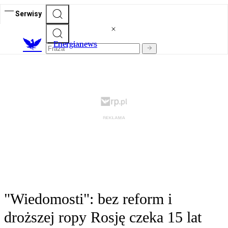
Serwisy
E
nergianews
"Wiedomosti": bez reform i
droższej ropy Rosję czeka 15 lat