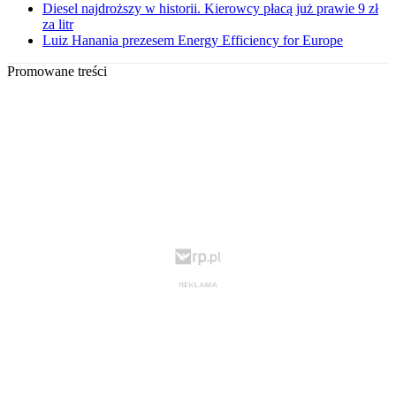
Diesel najdroższy w historii. Kierowcy płacą już prawie 9 zł
za litr
Luiz Hanania prezesem Energy Efficiency for Europe
Promowane treści