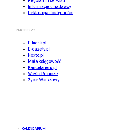
Regulamin serwisu
Informacje o nadawcy
Deklaracja dostępności
PARTNERZY
E-kiosk.pl
E-gazety.pl
Nexto.pl
Mała księgowość
Kancelarierp.pl
Wieści Rolnicze
Życie Warszawy
KALENDARIUM