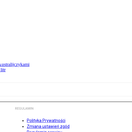
Australijczykami
litr
REGULAMIN
Polityka Prywatności
Zmiana ustawień zgód