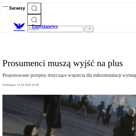
Serwisy
E
nergianews
Prosumenci muszą wyjść na plus
Proponowane przepisy dotyczące wsparcia dla mikroinstalacji wymag
Publikacja:
14.03.2016 20:00