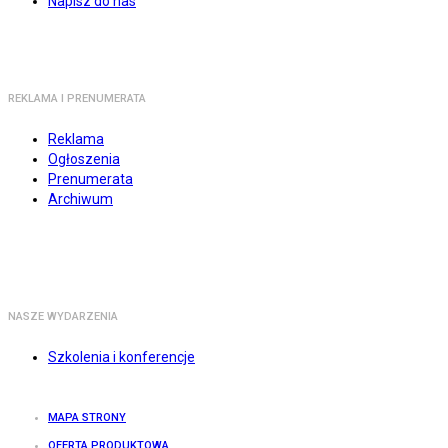
Napisz do nas
REKLAMA I PRENUMERATA
Reklama
Ogłoszenia
Prenumerata
Archiwum
NASZE WYDARZENIA
Szkolenia i konferencje
MAPA STRONY
OFERTA PRODUKTOWA