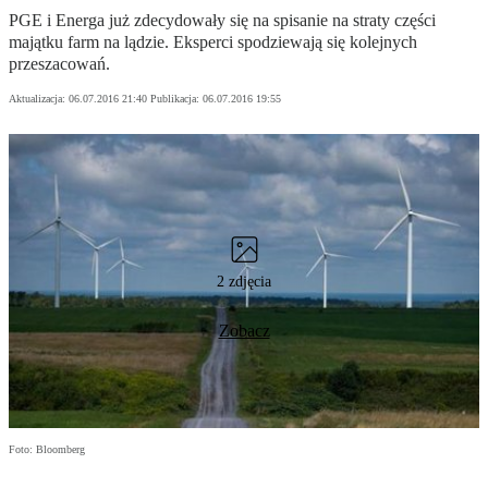
PGE i Energa już zdecydowały się na spisanie na straty części
majątku farm na lądzie. Eksperci spodziewają się kolejnych
przeszacowań.
Aktualizacja:
06.07.2016 21:40
Publikacja:
06.07.2016 19:55
2 zdjęcia
Zobacz
Foto: Bloomberg