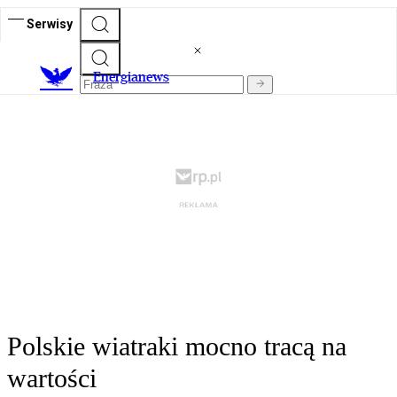
Serwisy
E
nergianews
Polskie wiatraki mocno tracą na
wartości