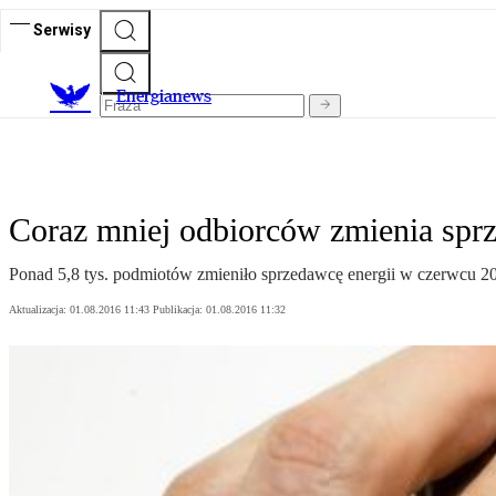
Serwisy
E
nergianews
Coraz mniej odbiorców zmienia spr
Ponad 5,8 tys. podmiotów zmieniło sprzedawcę energii w czerwcu 20
Aktualizacja:
01.08.2016 11:43
Publikacja:
01.08.2016 11:32