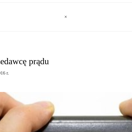
zedawcę prądu
16 r.