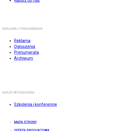
Napisz do nas
REKLAMA I PRENUMERATA
Reklama
Ogłoszenia
Prenumerata
Archiwum
NASZE WYDARZENIA
Szkolenia i konferencje
MAPA STRONY
OFERTA PRODUKTOWA