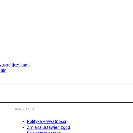
Australijczykami
litr
REGULAMIN
Polityka Prywatności
Zmiana ustawień zgód