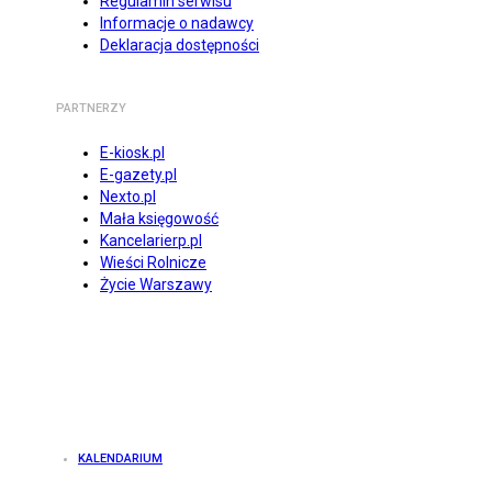
Regulamin serwisu
Informacje o nadawcy
Deklaracja dostępności
PARTNERZY
E-kiosk.pl
E-gazety.pl
Nexto.pl
Mała księgowość
Kancelarierp.pl
Wieści Rolnicze
Życie Warszawy
KALENDARIUM