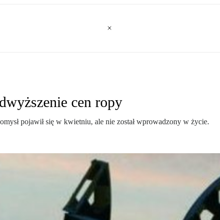
dwyższenie cen ropy
ysł pojawił się w kwietniu, ale nie został wprowadzony w życie.