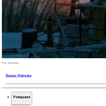
Foto: Bloomberg
Danuta Walewska
Powiązane