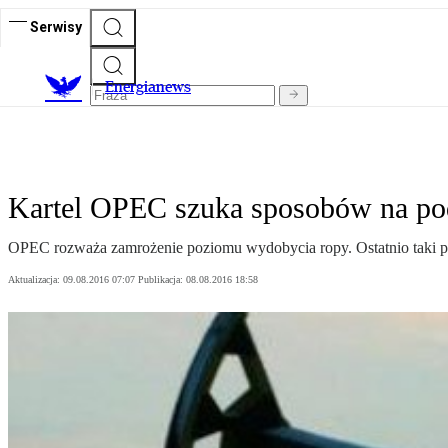
Serwisy
E
nergianews
Kartel OPEC szuka sposobów na po
OPEC rozważa zamrożenie poziomu wydobycia ropy. Ostatnio taki pom
Aktualizacja:
09.08.2016 07:07
Publikacja:
08.08.2016 18:58