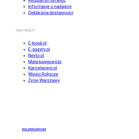
Regulamin serwisu
Informacje o nadawcy
Deklaracja dostępności
PARTNERZY
E-kiosk.pl
E-gazety.pl
Nexto.pl
Mała księgowość
Kancelarierp.pl
Wieści Rolnicze
Życie Warszawy
KALENDARIUM