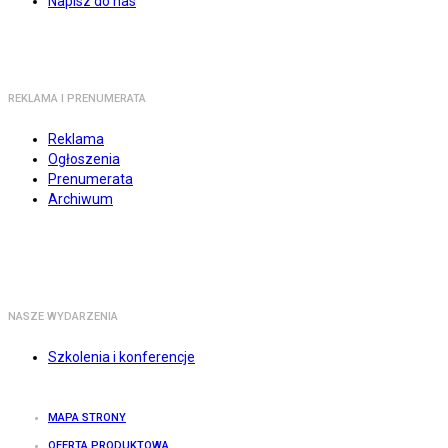
Napisz do nas
REKLAMA I PRENUMERATA
Reklama
Ogłoszenia
Prenumerata
Archiwum
NASZE WYDARZENIA
Szkolenia i konferencje
MAPA STRONY
OFERTA PRODUKTOWA