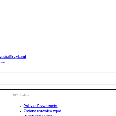
Australijczykami
litr
REGULAMIN
Polityka Prywatności
Zmiana ustawień zgód