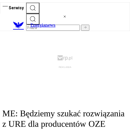
Serwisy
E
nergianews
ME: Będziemy szukać rozwiązania
z URE dla producentów OZE