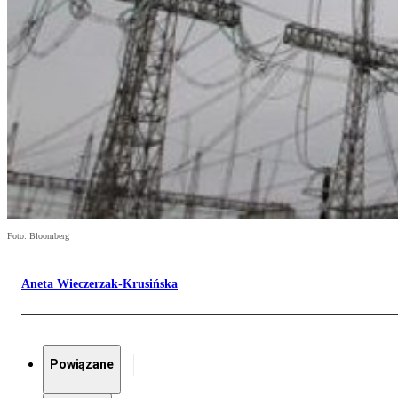
Foto: Bloomberg
Aneta Wieczerzak-Krusińska
Powiązane