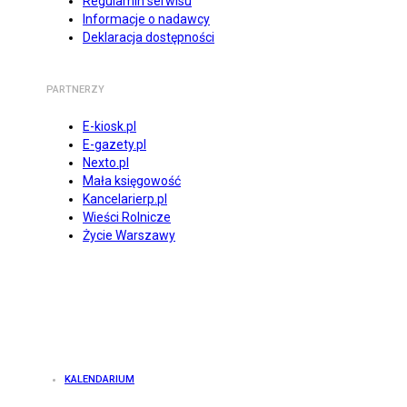
Regulamin serwisu
Informacje o nadawcy
Deklaracja dostępności
PARTNERZY
E-kiosk.pl
E-gazety.pl
Nexto.pl
Mała księgowość
Kancelarierp.pl
Wieści Rolnicze
Życie Warszawy
KALENDARIUM