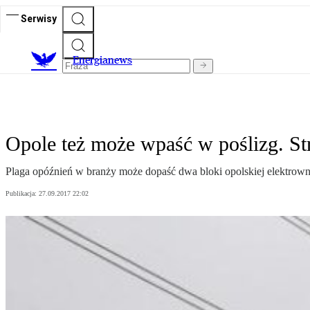
Serwisy
E
nergianews
Opole też może wpaść w poślizg. Str
Plaga opóźnień w branży może dopaść dwa bloki opolskiej elektrowni
Publikacja:
27.09.2017 22:02