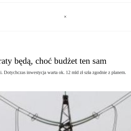
aty będą, choć budżet ten sam
. Dotychczas inwestycja warta ok. 12 mld zł szła zgodnie z planem.