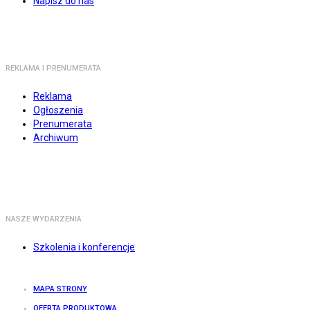
Napisz do nas
REKLAMA I PRENUMERATA
Reklama
Ogłoszenia
Prenumerata
Archiwum
NASZE WYDARZENIA
Szkolenia i konferencje
MAPA STRONY
OFERTA PRODUKTOWA