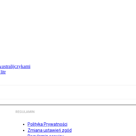
Australijczykami
litr
REGULAMIN
Polityka Prywatności
Zmiana ustawień zgód