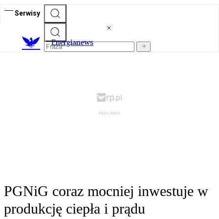
Serwisy
E
nergianews
PGNiG coraz mocniej inwestuje w
produkcję ciepła i prądu