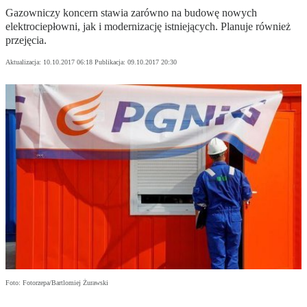
Gazowniczy koncern stawia zarówno na budowę nowych
elektrociepłowni, jak i modernizację istniejących. Planuje również
przejęcia.
Aktualizacja:
10.10.2017 06:18
Publikacja:
09.10.2017 20:30
Foto: Fotorzepa/Bartlomiej Żurawski