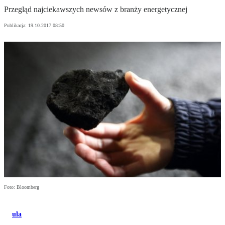
Przegląd najciekawszych newsów z branży energetycznej
Publikacja:
19.10.2017 08:50
Foto: Bloomberg
ula