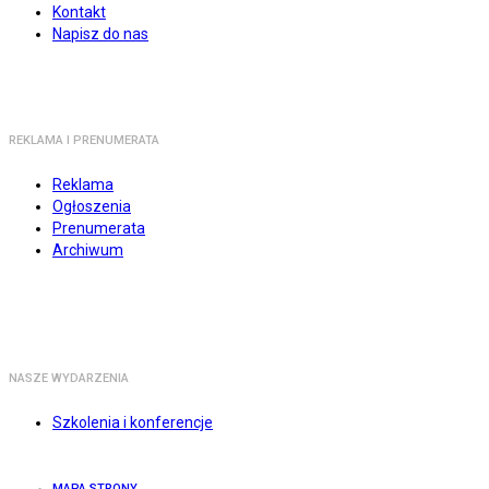
Kontakt
Napisz do nas
REKLAMA I PRENUMERATA
Reklama
Ogłoszenia
Prenumerata
Archiwum
NASZE WYDARZENIA
Szkolenia i konferencje
MAPA STRONY