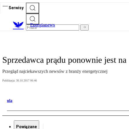
Serwisy
E
nergianews
Sprzedawca prądu ponownie jest na 
Przegląd najciekawszych newsów z branży energetycznej
Publikacja:
30.10.2017 06:46
ula
Powiązane