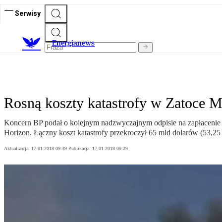
Serwisy
E
nergianews
Rosną koszty katastrofy w Zatoce M
Koncern BP podał o kolejnym nadzwyczajnym odpisie na zapłacenie
Horizon. Łączny koszt katastrofy przekroczył 65 mld dolarów (53,25
Aktualizacja:
17.01.2018 09:39
Publikacja:
17.01.2018 09:29