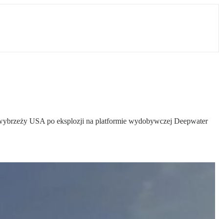
wybrzeży USA po eksplozji na platformie wydobywczej Deepwater