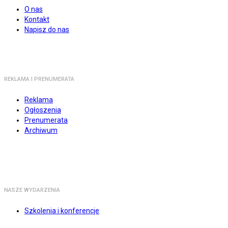
O nas
Kontakt
Napisz do nas
REKLAMA I PRENUMERATA
Reklama
Ogłoszenia
Prenumerata
Archiwum
NASZE WYDARZENIA
Szkolenia i konferencje