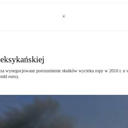
eksykańskiej
 za wynegocjowane porozumienie skutków wycieku ropy w 2010 r. u 
 mld euro).