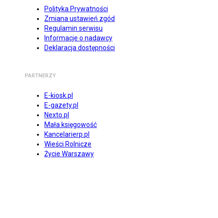
Polityka Prywatności
Zmiana ustawień zgód
Regulamin serwisu
Informacje o nadawcy
Deklaracja dostępności
PARTNERZY
E-kiosk.pl
E-gazety.pl
Nexto.pl
Mała księgowość
Kancelarierp.pl
Wieści Rolnicze
Życie Warszawy