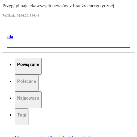
Przegląd najciekawszych newsów z branży energetycznej
Publikacja:
31.01.2018 06:41
ula
Powiązane
Polecane
Najnowsze
Tagi