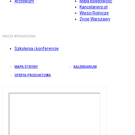
Archiwum
Mała księgowość
Kancelarierp.pl
Wieści Rolnicze
Życie Warszawy
NASZE WYDARZENIA
Szkolenia i konferencje
MAPA STRONY
KALENDARIUM
OFERTA PRODUKTOWA