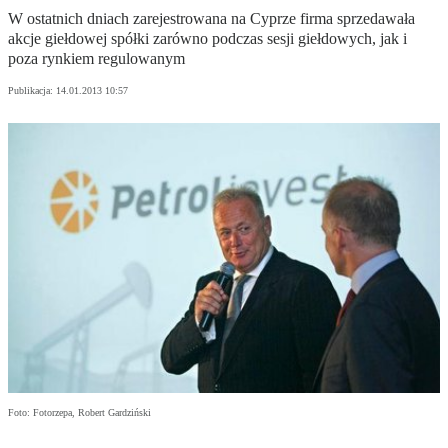
W ostatnich dniach zarejestrowana na Cyprze firma sprzedawała
akcje giełdowej spółki zarówno podczas sesji giełdowych, jak i
poza rynkiem regulowanym
Publikacja:
14.01.2013 10:57
Foto: Fotorzepa, Robert Gardziński