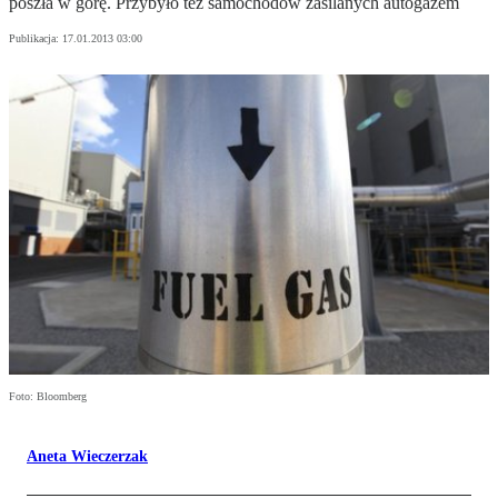
poszła w górę. Przybyło też samochodów zasilanych autogazem
Publikacja:
17.01.2013 03:00
Foto: Bloomberg
Aneta Wieczerzak