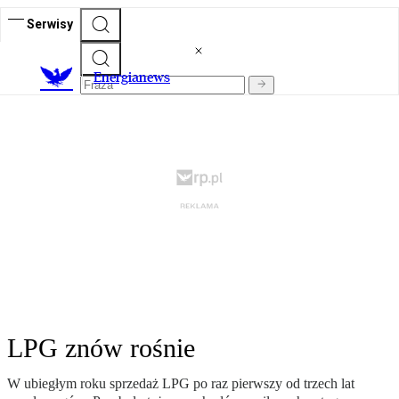
Serwisy
E
nergianews
LPG znów rośnie
W ubiegłym roku sprzedaż LPG po raz pierwszy od trzech lat