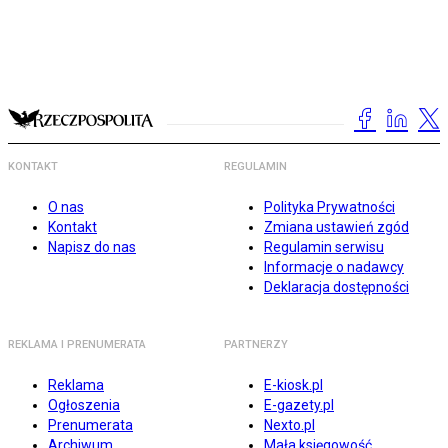
KONTAKT
REGULAMIN
O nas
Polityka Prywatności
Kontakt
Zmiana ustawień zgód
Napisz do nas
Regulamin serwisu
Informacje o nadawcy
Deklaracja dostępności
REKLAMA I PRENUMERATA
PARTNERZY
Reklama
E-kiosk.pl
Ogłoszenia
E-gazety.pl
Prenumerata
Nexto.pl
Archiwum
Mała księgowość