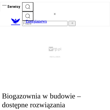
Serwisy
E
nergianews
Biogazownia w budowie –
dostępne rozwiązania