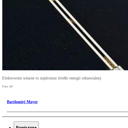
Elektrownie solarne to najdroższe źródło energii odnawialnej
Foto: AP
Bartłomiej Mayer
Powiązane