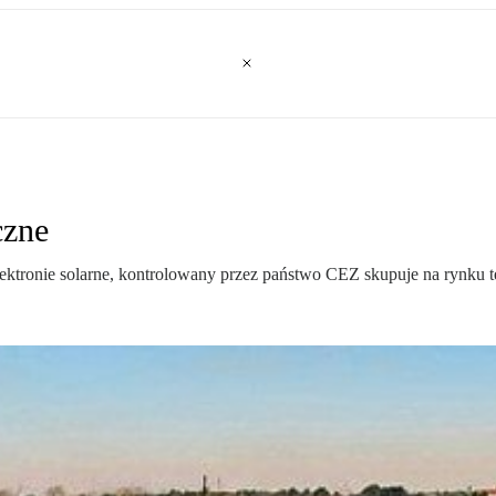
czne
ektronie solarne, kontrolowany przez państwo CEZ skupuje na rynku te