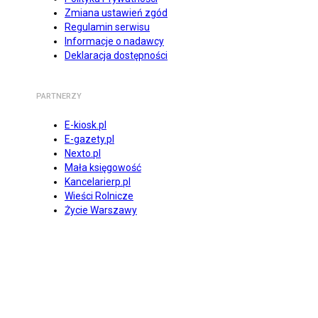
Zmiana ustawień zgód
Regulamin serwisu
Informacje o nadawcy
Deklaracja dostępności
PARTNERZY
E-kiosk.pl
E-gazety.pl
Nexto.pl
Mała księgowość
Kancelarierp.pl
Wieści Rolnicze
Życie Warszawy