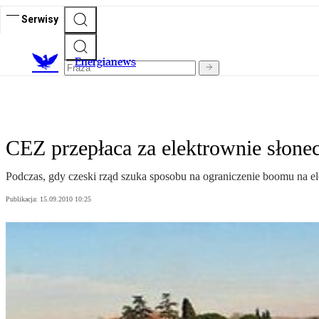
Serwisy
E
nergianews
CEZ przepłaca za elektrownie słone
Podczas, gdy czeski rząd szuka sposobu na ograniczenie boomu na el
Publikacja:
15.09.2010 10:25