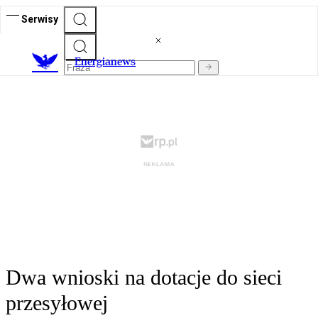
Serwisy
E
nergianews
Dwa wnioski na dotacje do sieci
przesyłowej