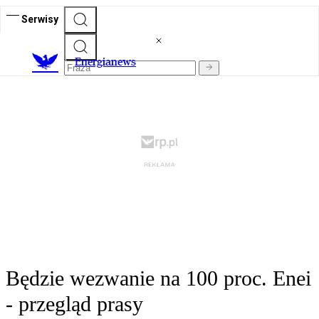
Serwisy
E
nergianews
Będzie wezwanie na 100 proc. Enei
- przegląd prasy