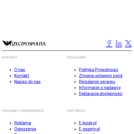
KONTAKT
REGULAMIN
O nas
Polityka Prywatności
Kontakt
Zmiana ustawień zgód
Napisz do nas
Regulamin serwisu
Informacje o nadawcy
Deklaracja dostępności
REKLAMA I PRENUMERATA
PARTNERZY
Reklama
E-kiosk.pl
Ogłoszenia
E-gazety.pl