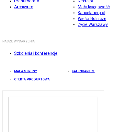
Prenumerata
Nexto.pl
Archiwum
Mała księgowość
Kancelarierp.pl
Wieści Rolnicze
Życie Warszawy
NASZE WYDARZENIA
Szkolenia i konferencje
MAPA STRONY
KALENDARIUM
OFERTA PRODUKTOWA